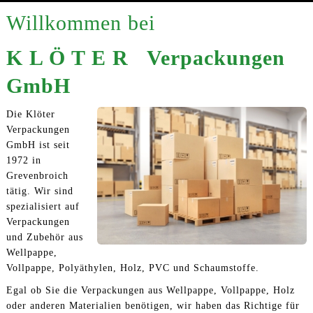
REFERENZEN
Willkommen bei
KONTAKT
K L Ö T E R Verpackungen
GmbH
Die Klöter
Verpackungen
GmbH ist seit
1972 in
Grevenbroich
tätig. Wir sind
spezialisiert auf
Verpackungen
und Zubehör aus
Wellpappe,
Vollpappe, Polyäthylen, Holz, PVC und Schaumstoffe.
Egal ob Sie die Verpackungen aus Wellpappe, Vollpappe, Holz
oder anderen Materialien benötigen, wir haben das Richtige für